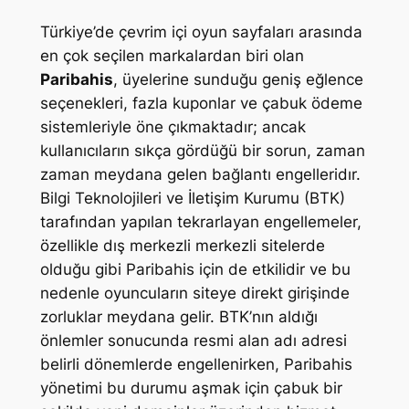
Türkiye’de çevrim içi oyun sayfaları arasında
en çok seçilen markalardan biri olan
Paribahis
, üyelerine sunduğu geniş eğlence
seçenekleri, fazla kuponlar ve çabuk ödeme
sistemleriyle öne çıkmaktadır; ancak
kullanıcıların sıkça gördüğü bir sorun, zaman
zaman meydana gelen bağlantı engelleridır.
Bilgi Teknolojileri ve İletişim Kurumu (BTK)
tarafından yapılan tekrarlayan engellemeler,
özellikle dış merkezli merkezli sitelerde
olduğu gibi Paribahis için de etkilidir ve bu
nedenle oyuncuların siteye direkt girişinde
zorluklar meydana gelir. BTK’nın aldığı
önlemler sonucunda resmi alan adı adresi
belirli dönemlerde engellenirken, Paribahis
yönetimi bu durumu aşmak için çabuk bir