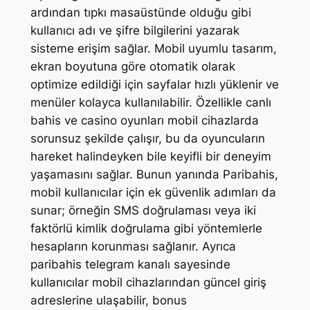
ardından tıpkı masaüstünde olduğu gibi
kullanıcı adı ve şifre bilgilerini yazarak
sisteme erişim sağlar. Mobil uyumlu tasarım,
ekran boyutuna göre otomatik olarak
optimize edildiği için sayfalar hızlı yüklenir ve
menüler kolayca kullanılabilir. Özellikle canlı
bahis ve casino oyunları mobil cihazlarda
sorunsuz şekilde çalışır, bu da oyuncuların
hareket halindeyken bile keyifli bir deneyim
yaşamasını sağlar. Bunun yanında Paribahis,
mobil kullanıcılar için ek güvenlik adımları da
sunar; örneğin SMS doğrulaması veya iki
faktörlü kimlik doğrulama gibi yöntemlerle
hesapların korunması sağlanır. Ayrıca
paribahis telegram
kanalı sayesinde
kullanıcılar mobil cihazlarından güncel giriş
adreslerine ulaşabilir, bonus