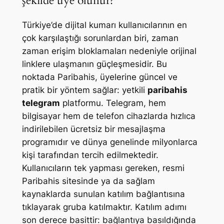
şekilde üye olunur?
Türkiye’de dijital kumarı kullanıcılarının en
çok karşılaştığı sorunlardan biri, zaman
zaman erişim bloklamaları nedeniyle orijinal
linklere ulaşmanın güçleşmesidir. Bu
noktada Paribahis, üyelerine güncel ve
pratik bir yöntem sağlar: yetkili
paribahis
telegram
platformu. Telegram, hem
bilgisayar hem de telefon cihazlarda hızlıca
indirilebilen ücretsiz bir mesajlaşma
programıdır ve dünya genelinde milyonlarca
kişi tarafından tercih edilmektedir.
Kullanıcıların tek yapması gereken, resmi
Paribahis sitesinde ya da sağlam
kaynaklarda sunulan katılım bağlantısına
tıklayarak gruba katılmaktır. Katılım adımı
son derece basittir: bağlantıya basıldığında