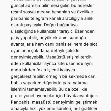
güncel adresin bilinmesi gelir; bu adresler
resmi sosyal medya hesapları ve özellikle
paribahis telegram
kanalı aracılığıyla anlık
olarak paylaşılır. Doğru bağlantıya
ulaşıldığında kullanıcılar tarayıcı üzerinden
giriş yapabilir, büyük ekranın sunduğu
avantajlarla hem canlı bahisleri hem de slot
oyunlarını çok daha detaylı şekilde
deneyimleyebilir. Masaüstü erişimi tercih
eden kullanıcılar ayrıca site üzerinde aynı
anda birden fazla işlemi kolayca
gerçekleştirebilir; örneğin bir sekmede canlı
bahis yaparken diğerinde para yatırma
işlemini tamamlayabilir. Bu da özellikle
profesyonel oyuncular için büyük avantajdır.
Paribahis, masaüstü deneyimini geliştirmek
amacıyla hızlı yükleme süreleri, net grafikler