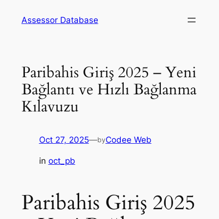
Skip
Assessor Database
to
content
Paribahis Giriş 2025 – Yeni
Bağlantı ve Hızlı Bağlanma
Kılavuzu
Oct 27, 2025
—
Codee Web
by
in
oct_pb
Paribahis Giriş 2025