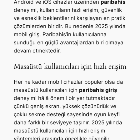
Android ve iOS cihazlar üzerinden
paribahis
deneyimi, kullanıcıların hızlı erişim, güvenlik
ve esneklik beklentilerini karşılayan en pratik
çözümlerden biridir. Bu nedenle 2025 yılında
mobil giriş, Paribahis’in kullanıcılarına
sunduğu en güçlü avantajlardan biri olmaya
devam etmektedir.
Masaüstü kullanıcıları için hızlı erişim
Her ne kadar mobil cihazlar popüler olsa da
masaüstü kullanıcıları için
paribahis giriş
deneyimi hâlâ önemli bir yer tutmaktadır
çünkü geniş ekran, yüksek çözünürlük ve
çoklu sekme desteği sayesinde oyun keyfi
daha farklı bir seviyeye taşınır. 2025 yılında
masaüstü kullanıcıları için hızlı erişim
yöntemleri arasında öncelikle güvenilir