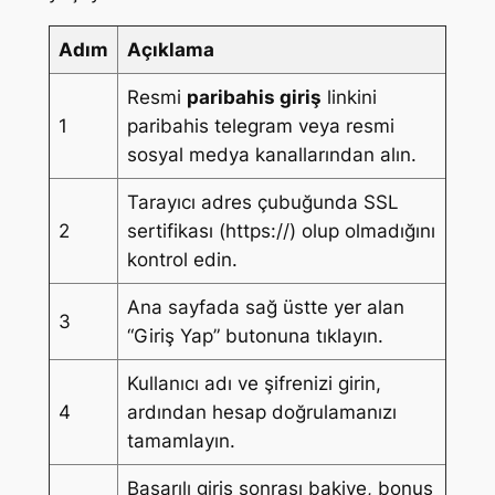
Adım
Açıklama
Resmi
paribahis giriş
linkini
1
paribahis telegram
veya resmi
sosyal medya kanallarından alın.
Tarayıcı adres çubuğunda SSL
2
sertifikası (https://) olup olmadığını
kontrol edin.
Ana sayfada sağ üstte yer alan
3
“Giriş Yap” butonuna tıklayın.
Kullanıcı adı ve şifrenizi girin,
4
ardından hesap doğrulamanızı
tamamlayın.
Başarılı giriş sonrası bakiye, bonus