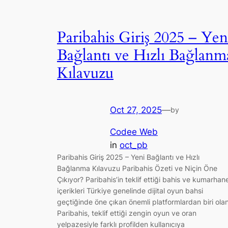
Paribahis Giriş 2025 – Yen
Bağlantı ve Hızlı Bağlanm
Kılavuzu
Oct 27, 2025
—
by
Codee Web
in
oct_pb
Paribahis Giriş 2025 – Yeni Bağlantı ve Hızlı
Bağlanma Kılavuzu Paribahis Özeti ve Niçin Öne
Çıkıyor? Paribahis’in teklif ettiği bahis ve kumarhan
içerikleri Türkiye genelinde dijital oyun bahsi
geçtiğinde öne çıkan önemli platformlardan biri ola
Paribahis, teklif ettiği zengin oyun ve oran
yelpazesiyle farklı profilden kullanıcıya