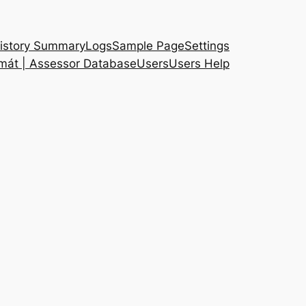
istory Summary
Logs
Sample Page
Settings
 mát | Assessor Database
Users
Users Help