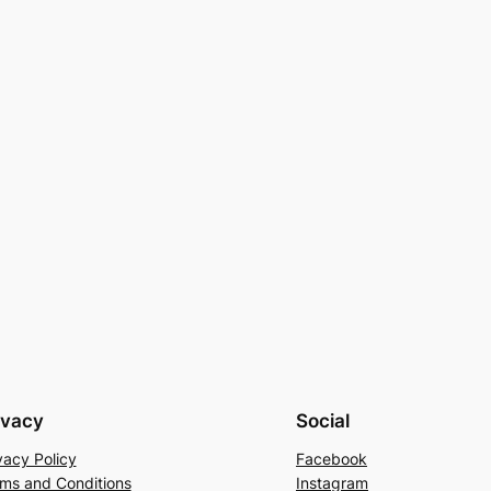
ivacy
Social
vacy Policy
Facebook
ms and Conditions
Instagram