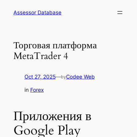
Skip
Assessor Database
to
content
Торговая платформа
MetaTrader 4
Oct 27, 2025
—
Codee Web
by
in
Forex
Приложения в
Google Play