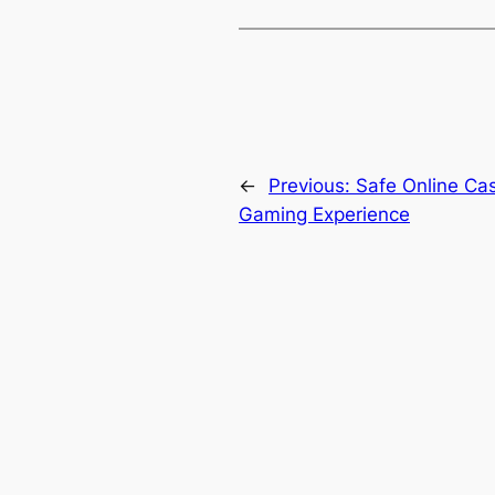
←
Previous:
Safe Online Ca
Gaming Experience