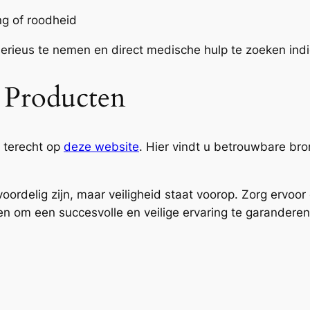
ng of roodheid
erieus te nemen en direct medische hulp te zoeken indi
 Producten
 terecht op
deze website
. Hier vindt u betrouwbare br
oordelig zijn, maar veiligheid staat voorop. Zorg ervoo
en om een succesvolle en veilige ervaring te garanderen