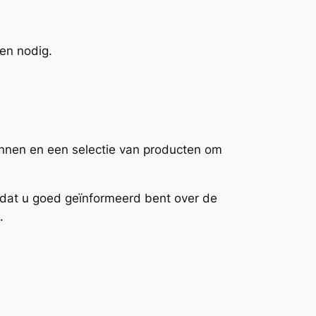
en nodig.
onnen en een selectie van producten om
r dat u goed geïnformeerd bent over de
.