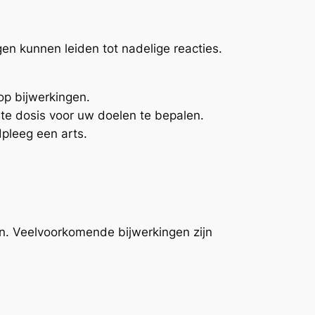
en kunnen leiden tot nadelige reacties.
op bijwerkingen.
te dosis voor uw doelen te bepalen.
dpleeg een arts.
en. Veelvoorkomende bijwerkingen zijn