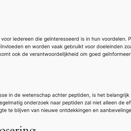
al voor iedereen die geïnteresseerd is in hun voordelen.
eïnvloeden en worden vaak gebruikt voor doeleinden zoa
komt ook de verantwoordelijkheid om goed geïnformeerd
se in de wetenschap achter peptiden, is het belangrijk d
Regelmatig onderzoek naar peptiden zal niet alleen de ef
ogte te blijven van nieuwe ontdekkingen en aanbeveling
osering