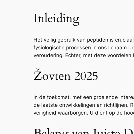
Inleiding
Het veilig gebruik van peptiden is crucia
fysiologische processen in ons lichaam b
veroudering. Echter, met deze voordelen 
Žovtеn 2025
In de toekomst, met een groeiende interes
de laatste ontwikkelingen en richtlijnen. 
veiligheid waarborgen. U dient op de ho
Belang van Juiste D