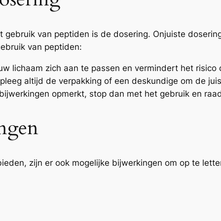
 gebruik van peptiden is de dosering. Onjuiste dosering
 gebruik van peptiden:
 uw lichaam zich aan te passen en vermindert het risico 
leeg altijd de verpakking of een deskundige om de juis
 bijwerkingen opmerkt, stop dan met het gebruik en raa
ingen
eden, zijn er ook mogelijke bijwerkingen om op te lett