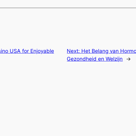
sino USA for Enjoyable
Next:
Het Belang van Hormo
Gezondheid en Welzijn
→